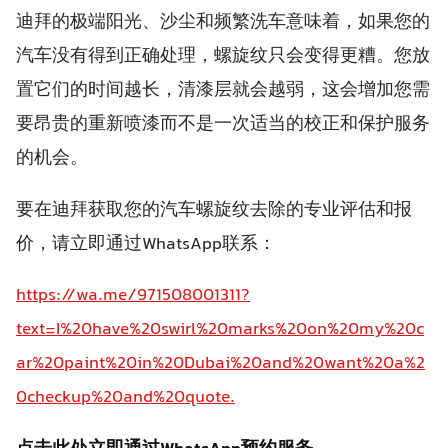
迪拜的极端阳光、沙尘和频繁洗车意味着，如果您的
汽车没有得到正确处理，螺旋纹只会变得更糟。您放
置它们的时间越长，清漆层就会越弱，这会增加您需
要昂贵的重新喷漆而不是一次适当的校正和保护服务
的机会。
要在迪拜获取您的汽车螺旋纹去除的专业评估和报
价，请立即通过WhatsApp联系：
https://wa.me/971508001311?
text=I%20have%20swirl%20marks%20on%20my%20c
ar%20paint%20in%20Dubai%20and%20want%20a%2
0checkup%20and%20quote.