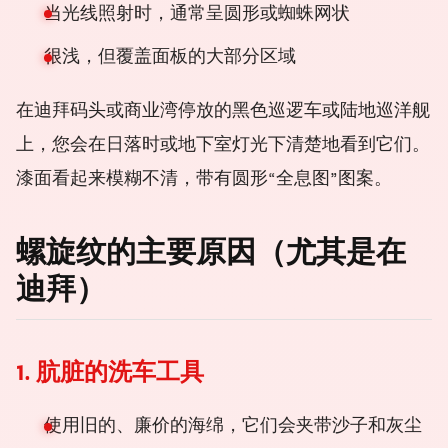
当光线照射时，通常呈圆形或蜘蛛网状
很浅，但覆盖面板的大部分区域
在迪拜码头或商业湾停放的黑色巡逻车或陆地巡洋舰
上，您会在日落时或地下室灯光下清楚地看到它们。
漆面看起来模糊不清，带有圆形“全息图”图案。
螺旋纹的主要原因（尤其是在
迪拜）
1. 肮脏的洗车工具
使用旧的、廉价的海绵，它们会夹带沙子和灰尘