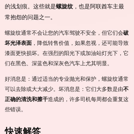
的浅划痕。这些就是
螺旋纹
，也是阿联酋车主最
常抱怨的问题之一。
螺旋纹通常不会让您的汽车驾驶不安全，但它们会
破
坏光泽表面
，降低转售价值，如果忽视，还可能导致
漆面更快损坏。在强烈的阳光下或加油站灯光下，它
们在黑色、深蓝色和深灰色汽车上尤其明显。
好消息是：通过适当的专业抛光和保护，螺旋纹通常
可以去除或大大减少。坏消息是：它们大多数是由
不
正确的清洗和擦干
造成的，许多司机每周都会重复这
些错误。
快速解答