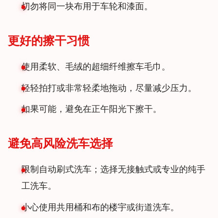
切勿将同一块布用于车轮和漆面。
更好的擦干习惯
使用柔软、毛绒的超细纤维擦车毛巾。
轻轻拍打或非常轻柔地拖动，尽量减少压力。
如果可能，避免在正午阳光下擦干。
避免高风险洗车选择
限制自动刷式洗车；选择无接触式或专业的纯手
工洗车。
小心使用共用桶和布的楼宇或街道洗车。