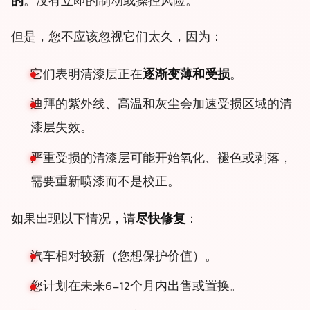
的
。没有立即的制动或操控风险。
但是，您不应该忽视它们太久，因为：
它们表明清漆层正在
逐渐变薄和受损
。
迪拜的紫外线、高温和灰尘会加速受损区域的清
漆层失效。
严重受损的清漆层可能开始氧化、褪色或剥落，
需要重新喷漆而不是校正。
如果出现以下情况，请
尽快修复
：
汽车相对较新（您想保护价值）。
您计划在未来6-12个月内出售或置换。