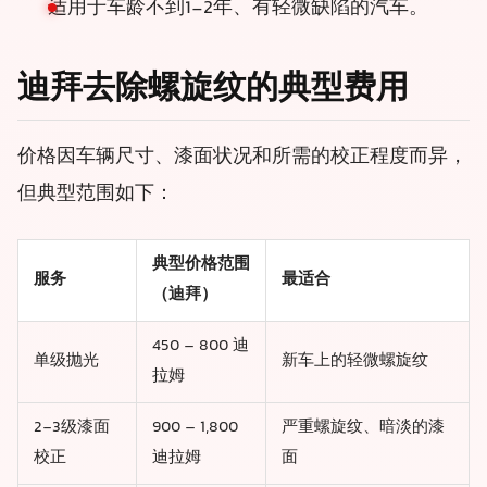
适用于车龄不到1-2年、有轻微缺陷的汽车。
迪拜去除螺旋纹的典型费用
价格因车辆尺寸、漆面状况和所需的校正程度而异，
但典型范围如下：
典型价格范围
服务
最适合
（迪拜）
450 – 800 迪
单级抛光
新车上的轻微螺旋纹
拉姆
2-3级漆面
900 – 1,800
严重螺旋纹、暗淡的漆
校正
迪拉姆
面