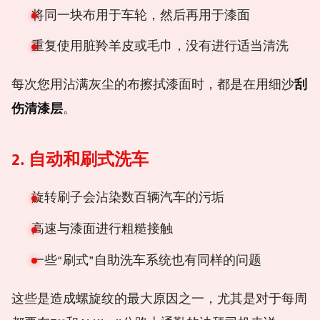
将同一块布用于车轮，然后再用于漆面
重复使用脏羚羊皮或毛巾，没有进行适当清洗
每次您用沾满灰尘的布擦拭漆面时，都是在用细沙
刮
伤清漆层
。
2. 自动和刷式洗车
旋转刷子会沾染数百辆汽车的污垢
高速与漆面进行粗糙接触
一些“刷式”自助洗车系统也有同样的问题
这些是造成螺旋纹的最大原因之一，尤其是对于每周