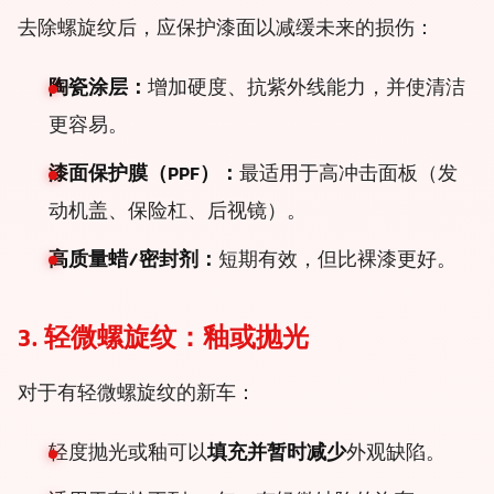
去除螺旋纹后，应保护漆面以减缓未来的损伤：
陶瓷涂层：
增加硬度、抗紫外线能力，并使清洁
更容易。
漆面保护膜（PPF）：
最适用于高冲击面板（发
动机盖、保险杠、后视镜）。
高质量蜡/密封剂：
短期有效，但比裸漆更好。
3. 轻微螺旋纹：釉或抛光
对于有轻微螺旋纹的新车：
轻度抛光或釉可以
填充并暂时减少
外观缺陷。