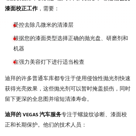
漆面校正工作
，需要：
受控去除几微米的清漆层
根据您的漆面类型选择正确的抛光盘、研磨剂和
机器
在强力美容灯下进行适当检查
迪拜的许多普通车库都专注于使用侵蚀性抛光剂快速
获得光亮效果，这些抛光剂可以暂时掩盖损伤，同时
留下更深的全息图并缩短清漆寿命。
迪拜的 VEGAS 汽车服务
专注于螺旋纹诊断、漆面校
正和长期保护。他们的技术人员：