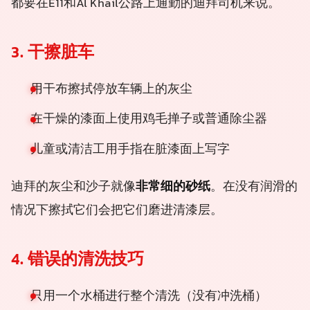
都要在E11和Al Khail公路上通勤的迪拜司机来说。
3. 干擦脏车
用干布擦拭停放车辆上的灰尘
在干燥的漆面上使用鸡毛掸子或普通除尘器
儿童或清洁工用手指在脏漆面上写字
迪拜的灰尘和沙子就像
非常细的砂纸
。在没有润滑的
情况下擦拭它们会把它们磨进清漆层。
4. 错误的清洗技巧
只用一个水桶进行整个清洗（没有冲洗桶）