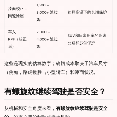
1,500 –
漆面校正 +
3,000+ 迪拉
迪拜高温下的长期保护
陶瓷涂层
姆
车头
2,000 –
SUV和日常用车的高速
PPF（校正
4,000+ 迪拉
公路和沙尘保护
后）
姆
这些是现实的估算数字；确切成本取决于汽车尺寸
（例如，路虎揽胜与小型轿车）和漆面状况。
有螺旋纹继续驾驶是否安全？
从机械和安全角度来看，
有螺旋纹继续驾驶是安全