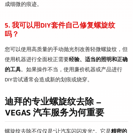
成细微的痕迹。
5. 我可以用DIY套件自己修复螺旋纹
吗？
您可以使用高质量的手动抛光剂改善轻微螺旋纹，但
使用机器进行全面校正需要
经验、适当的照明和正确
的工具
。如果操作不当，使用廉价机器或产品进行
DIY尝试通常会造成新的划痕或烧穿。
迪拜的专业螺旋纹去除 –
VEGAS 汽车服务为何重要
螺旋纹去除不仅仅是“让汽车闪闪发光”。它是
精密的