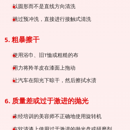
以圆形而不是直线方向清洗
跳过预冲洗，直接进行接触式清洗
5. 粗暴擦干
使用浴巾、旧T恤或粗糙的布
用力将羚羊皮在漆面上拖动
让汽车在阳光下晾干，然后擦拭水渍
6. 质量差或过于激进的抛光
未经培训的美容师不正确地使用旋转机
在软清漆上使用过于激进的抛光盘或研磨剂