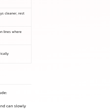
更明显
行驶时，风吹沙子会
泛黄、起泡或边
容易受到小型汽车卷