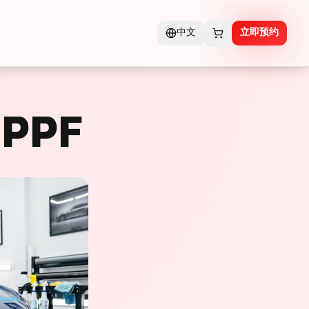
中文
立即预约
F