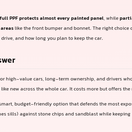
PPF保护几乎所有喷漆面板
，而
局部PPF则专注于高冲击
确的选择取决于您的预算、驾驶方式以及您打算保留汽车
高价值汽车、长期持有以及希望车漆在整车范围内保持近
提供了最全面的保护。
明智且经济的选择，它能保护最暴露的区域（车头、后视
风沙的侵害，同时控制您的成本。
和局部PPF的真正含义