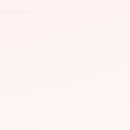
碎裂和轻微刮