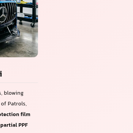
来说是严峻的考
和高性能车型的车主
是否值得，还是