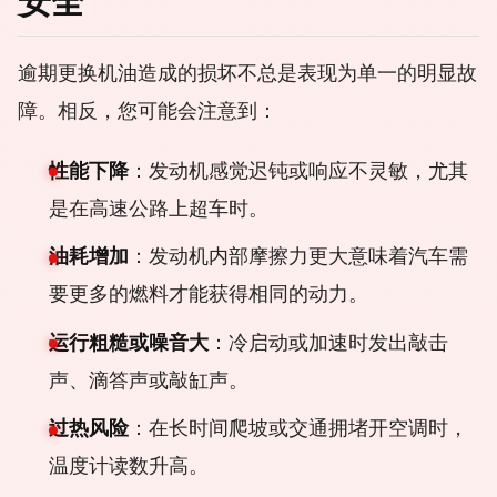
安全
逾期更换机油造成的损坏不总是表现为单一的明显故
障。相反，您可能会注意到：
性能下降
：发动机感觉迟钝或响应不灵敏，尤其
是在高速公路上超车时。
油耗增加
：发动机内部摩擦力更大意味着汽车需
要更多的燃料才能获得相同的动力。
运行粗糙或噪音大
：冷启动或加速时发出敲击
声、滴答声或敲缸声。
过热风险
：在长时间爬坡或交通拥堵开空调时，
温度计读数升高。