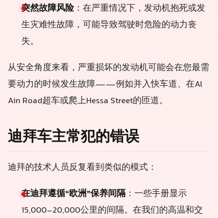
突然故障风险
：在严重情况下，发动机抱死或发
生灾难性故障，可能导致驾驶时危险的动力丧
失。
从安全角度来看，严重损坏的发动机可能会在您最需
要动力的时候发生故障——例如并入快车道、在Al
Ain Road超车或爬上Hessa Street的匝道。
迪拜车主常犯的错误
迪拜的技术人员反复看到类似的模式：
在迪拜遵循“欧洲”保养间隔
：一些手册显示
15,000–20,000公里的间隔。在我们的高温和交