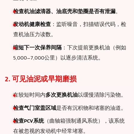
检查机油滤清器、油底壳和垫圈是否有泄漏
。
发动机健康检查
：监听噪音，扫描错误代码，检
查机油压力读数。
缩短下一次保养间隔
：下次提前更换机油（例如
5,000–7,000公里）以逐步清洁系统。
2. 可见油泥或早期磨损
在较短时间内
多次更换机油
以缓慢清除污染物。
检查气门室盖区域
是否有沉积物和堵塞的油道。
检查PCV系统
（曲轴箱强制通风系统），该系统
在被忽视的发动机中经常堵塞。