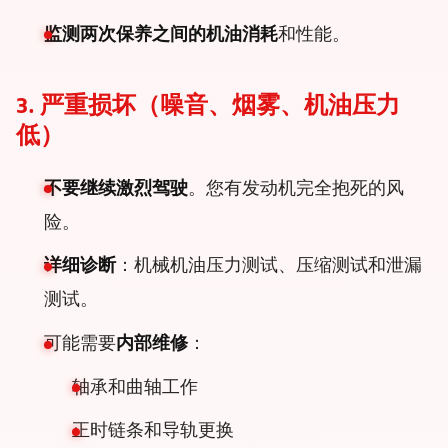
监测两次保养之间的机油消耗
和性能。
3. 严重损坏（噪音、烟雾、机油压力
低）
不要继续激烈驾驶
。您有发动机完全抱死的风
险。
详细诊断
：机械机油压力测试、压缩测试和泄漏
测试。
可能需要
内部维修
：
轴承和曲轴工作
正时链条和导轨更换