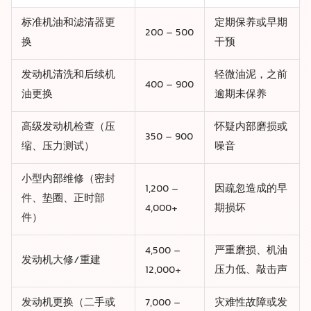
标准机油和滤清器更
定期保养或早期
200 – 500
换
干预
发动机清洗和后续机
轻微油泥，之前
400 – 900
油更换
逾期未保养
高级发动机检查（压
怀疑内部磨损或
350 – 900
缩、压力测试）
噪音
小型内部维修（密封
1,200 –
因疏忽造成的早
件、垫圈、正时部
4,000+
期损坏
件）
4,500 –
严重磨损、机油
发动机大修/重建
12,000+
压力低、敲击声
发动机更换（二手或
7,000 –
灾难性故障或发