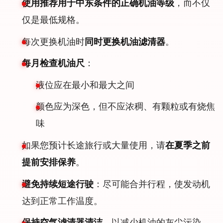
使用推荐用于中东条件的正确机油等级
，而不仅
仅是最低规格。
每次更换机油时
同时更换机油滤清器
。
每月检查机油尺
：
液位应在最小和最大之间
颜色应为深色，但不应浓稠、有颗粒或有烧焦
味
如果您预计长途旅行或大量使用，请
在夏季之前
提前安排保养
。
避免持续短途行驶
：尽可能合并行程，使发动机
达到正常工作温度。