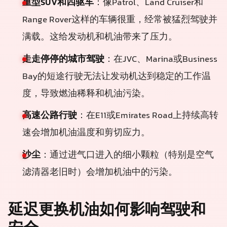
重型SUV和四驱车
：像Patrol、Land Cruiser和
Range Rover这样的车辆很重，经常被猛烈驾驶并
满载。这给发动机和机油带来了压力。
走走停停的城市驾驶
：在JVC、Marina或Business
Bay的短途行驶无法让发动机达到稳定的工作温
度，导致燃油稀释和机油污染。
高速公路行驶
：在E11或Emirates Road上持续高转
速会增加机油温度和剪切应力。
沙尘
：通过进气口进入的细小颗粒（特别是空气
滤清器老旧时）会增加机油中的污染。
延迟更换机油如何影响驾驶和