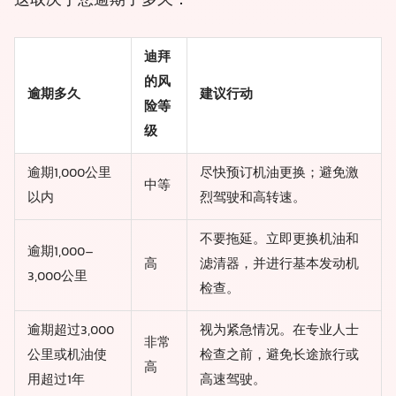
这取决于您逾期了多久：
迪拜
的风
逾期多久
建议行动
险等
级
逾期1,000公里
尽快预订机油更换；避免激
中等
以内
烈驾驶和高转速。
不要拖延。立即更换机油和
逾期1,000–
高
滤清器，并进行基本发动机
3,000公里
检查。
逾期超过3,000
视为紧急情况。在专业人士
非常
公里或机油使
检查之前，避免长途旅行或
高
用超过1年
高速驾驶。