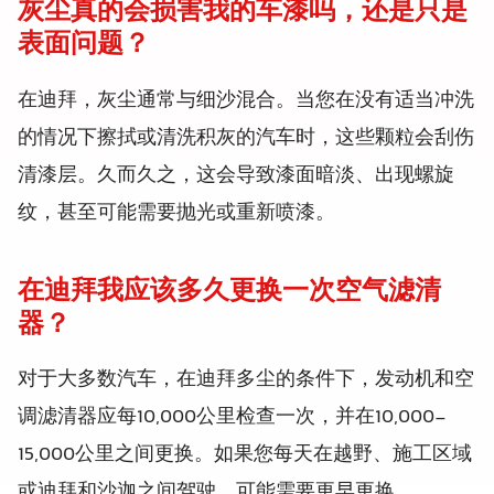
灰尘真的会损害我的车漆吗，还是只是
表面问题？
在迪拜，灰尘通常与细沙混合。当您在没有适当冲洗
的情况下擦拭或清洗积灰的汽车时，这些颗粒会刮伤
清漆层。久而久之，这会导致漆面暗淡、出现螺旋
纹，甚至可能需要抛光或重新喷漆。
在迪拜我应该多久更换一次空气滤清
器？
对于大多数汽车，在迪拜多尘的条件下，发动机和空
调滤清器应每10,000公里检查一次，并在10,000-
15,000公里之间更换。如果您每天在越野、施工区域
或迪拜和沙迦之间驾驶，可能需要更早更换。