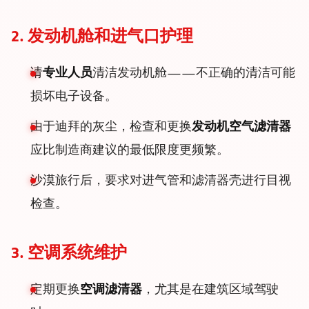
2. 发动机舱和进气口护理
请
专业人员
清洁发动机舱——不正确的清洁可能
损坏电子设备。
由于迪拜的灰尘，检查和更换
发动机空气滤清器
应比制造商建议的最低限度更频繁。
沙漠旅行后，要求对进气管和滤清器壳进行目视
检查。
3. 空调系统维护
定期更换
空调滤清器
，尤其是在建筑区域驾驶