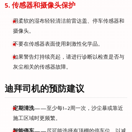
5. 传感器和摄像头保护
用柔软的湿布轻轻清洁前雷达盖、停车传感器和
摄像头。
不要在传感器表面使用刺激性化学品。
如果警告灯持续亮起，请进行诊断以检查是否与
灰尘相关的传感器故障。
迪拜司机的预防建议
定期清洗
——至少每1-2周一次，沙尘暴或靠近
施工区域时更频繁。
智能停车
——尽可能选择有顶棚的停车位，以减