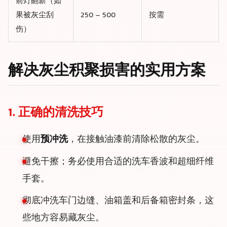
前灯翻新（如
果被灰尘刮
250 – 500
按需
伤）
解决灰尘积聚损害的实用方案
1. 正确的清洗技巧
使用
预冲洗
，在接触油漆前清除松散的灰尘。
避免干擦；务必使用合适的洗车香波和超细纤维
手套。
彻底冲洗车门边缝、油箱盖和后备箱密封条，这
些地方容易藏灰尘。