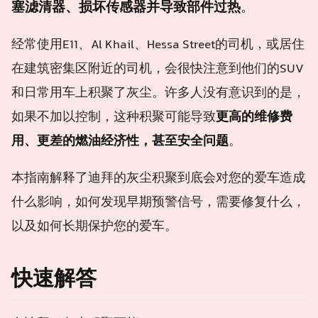
塞滤清器、损坏传感器并导致部件过热
。
经常使用E11、Al Khail、Hessa Street的司机，或居住
在建筑密集区附近的司机，会很快注意到他们的SUV
和日常用车上积聚了灰尘。许多人没有意识到的是，
如果不加以控制，这种积聚可能导致
更高的维修费
用、更差的燃油经济性，甚至安全问题
。
本指南解释了迪拜的灰尘积聚到底会对您的爱车造成
什么影响，如何发现早期预警信号，需要修复什么，
以及如何长期保护您的爱车。
快速解答