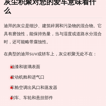
灰尘积聚对您的爱车意味着什
么
迪拜的灰尘是细沙、建筑碎屑和污染物的混合物。它
具有磨蚀性，能保持热量，当与湿度或道路水分混合
时，还可能略带腐蚀性。
在典型的迪拜SUV或轿车上，灰尘积聚无处不在：
油漆和玻璃表面
发动机舱和进气口
车舱空调出风口和蒸发器
刹车、车轮和悬挂部件