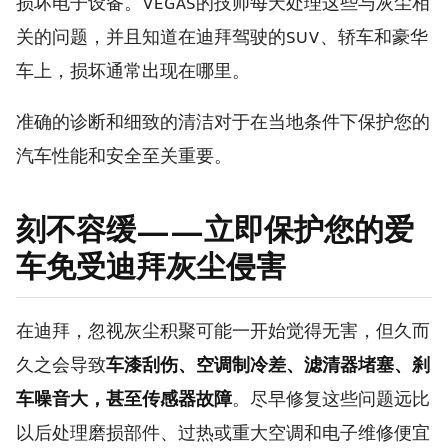
损坏电子设备。VEGAS的技师每天处理这些与灰尘相
关的问题，并且知道在迪拜驾驶的SUV、轿车和豪华
车上，损坏通常出现在哪里。
准确的诊断和细致的清洁对于在当地条件下保护您的
汽车性能和安全至关重要。
刻不容缓——立即保护您的爱
车免受迪拜灰尘侵害
在迪拜，忽视灰尘积聚可能一开始觉得无害，但久而
久之会导致
车漆刮伤、空调制冷差、滤清器堵塞、刹
车噪音大，甚至传感器故障
。尽早修复这些问题远比
以后处理磨损部件、过热或重大空调和电子维修便宜