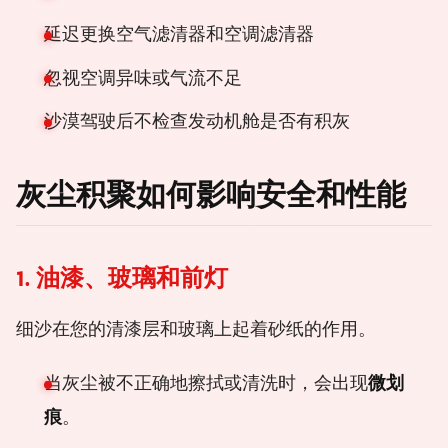
延迟更换空气滤清器和空调滤清器
忽视空调异味或气流不足
沙漠驾驶后不检查发动机舱是否有积灰
灰尘积聚如何影响安全和性能
1. 油漆、玻璃和前灯
细沙在您的清漆层和玻璃上起着砂纸的作用。
当灰尘被不正确地擦拭或清洗时，会出现
微划
痕
。