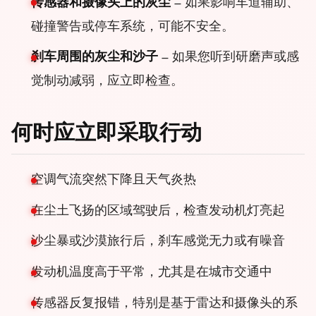
传感器和摄像头上的灰尘
– 如果影响车道辅助、
碰撞警告或停车系统，可能不安全。
刹车周围的灰尘和沙子
– 如果您听到研磨声或感
觉制动减弱，应立即检查。
何时应立即采取行动
空调气流突然下降且天气炎热
在尘土飞扬的区域驾驶后，检查发动机灯亮起
沙尘暴或沙漠旅行后，刹车感觉无力或有噪音
发动机温度高于平常，尤其是在城市交通中
传感器反复报错，特别是基于雷达和摄像头的系