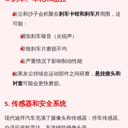
灰尘和沙子会积聚在
刹车卡钳和刹车片
周围，这
可能：
增加刹车噪音（尖锐声）
导致刹车片磨损不均
在严重情况下影响制动性能
如果灰尘持续在运动部件之间研磨，
悬挂接头和
衬套
可能会更快磨损。
5. 传感器和安全系统
现代迪拜汽车充满了摄像头和传感器：停车传感器、