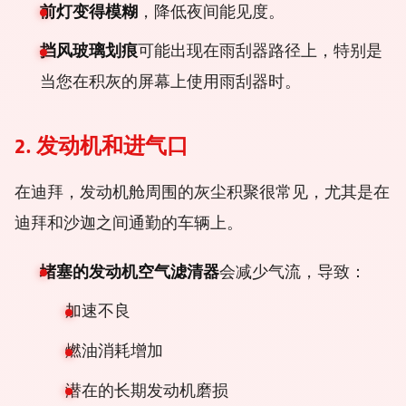
前灯变得模糊
，降低夜间能见度。
挡风玻璃划痕
可能出现在雨刮器路径上，特别是
当您在积灰的屏幕上使用雨刮器时。
2. 发动机和进气口
在迪拜，发动机舱周围的灰尘积聚很常见，尤其是在
迪拜和沙迦之间通勤的车辆上。
堵塞的发动机空气滤清器
会减少气流，导致：
加速不良
燃油消耗增加
潜在的长期发动机磨损