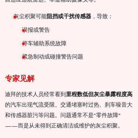
自适应巡航雷达、车道辅助摄像头等。
灰尘积聚可能
阻挡或干扰传感器
，导致：
误报或警告
停车辅助系统故障
紧急制动或碰撞警告问题
专家见解
迪拜的技术人员经常看到
里程数低但灰尘暴露程度高
的汽车出现气流受限、交通堵塞时过热、刹车噪音大
和传感器脏污等问题。问题通常不是“零件故障”
——而是从未得到正确清洁或维护的灰尘积聚。