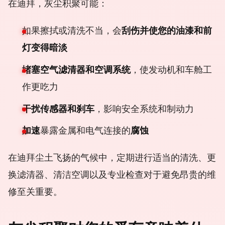
在迪拜，灰尘积聚可能：
如果擦拭或清洗不当，会
刮伤并使您的油漆和前
灯变得暗淡
堵塞空气滤清器和空调系统
，使发动机和车舱工
作更吃力
干扰传感器和刹车
，影响安全系统和制动力
加速
暴露金属和电气连接的
腐蚀
在迪拜尘土飞扬的气候中，定期进行适当的清洗、更
换滤清器、清洁空调以及专业检查对于避免昂贵的维
修至关重要。