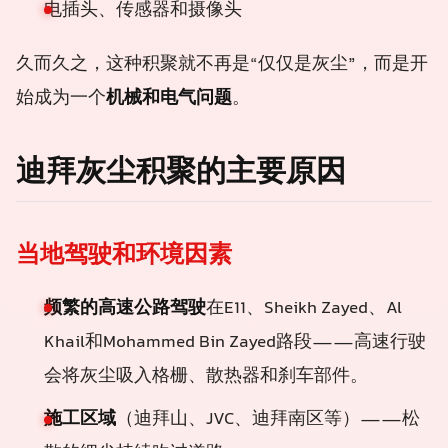
电插头、传感器和摄像头
久而久之，这种积聚就不再是“仅仅是灰尘”，而是开
始成为一个
机械和电气问题
。
迪拜灰尘积聚的主要原因
当地驾驶和环境因素
频繁的高速公路驾驶
在E11、Sheikh Zayed、Al
Khail和Mohammed Bin Zayed路段——高速行驶
会将灰尘吸入格栅、散热器和刹车部件。
施工区域
（迪拜山、JVC、迪拜南区等）——松