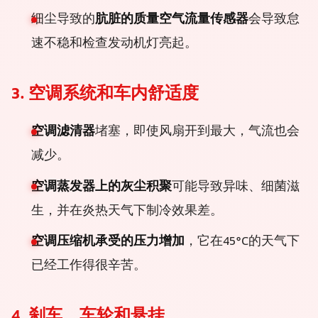
细尘导致的
肮脏的质量空气流量传感器
会导致怠
速不稳和检查发动机灯亮起。
3. 空调系统和车内舒适度
空调滤清器
堵塞，即使风扇开到最大，气流也会
减少。
空调蒸发器上的灰尘积聚
可能导致异味、细菌滋
生，并在炎热天气下制冷效果差。
空调压缩机承受的压力增加
，它在45°C的天气下
已经工作得很辛苦。
4. 刹车、车轮和悬挂