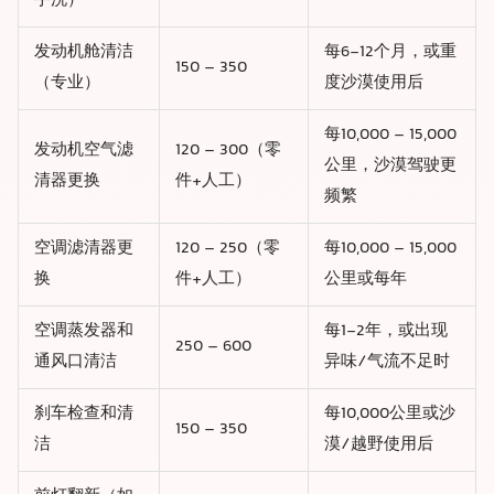
手洗）
发动机舱清洁
每6-12个月，或重
150 – 350
（专业）
度沙漠使用后
每10,000 – 15,000
发动机空气滤
120 – 300（零
公里，沙漠驾驶更
清器更换
件+人工）
频繁
空调滤清器更
120 – 250（零
每10,000 – 15,000
换
件+人工）
公里或每年
空调蒸发器和
每1-2年，或出现
250 – 600
通风口清洁
异味/气流不足时
刹车检查和清
每10,000公里或沙
150 – 350
洁
漠/越野使用后