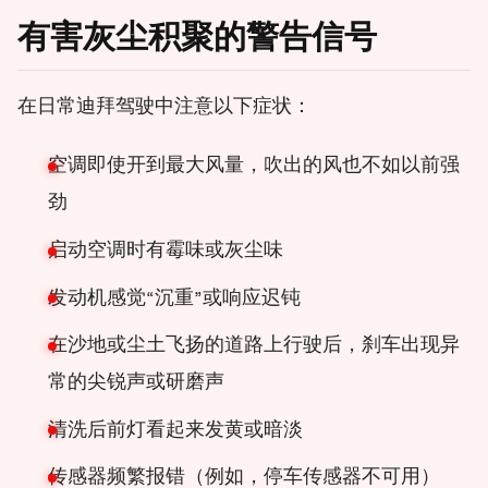
有害灰尘积聚的警告信号
在日常迪拜驾驶中注意以下症状：
空调即使开到最大风量，吹出的风也不如以前强
劲
启动空调时有霉味或灰尘味
发动机感觉“沉重”或响应迟钝
在沙地或尘土飞扬的道路上行驶后，刹车出现异
常的尖锐声或研磨声
清洗后前灯看起来发黄或暗淡
传感器频繁报错（例如，停车传感器不可用）