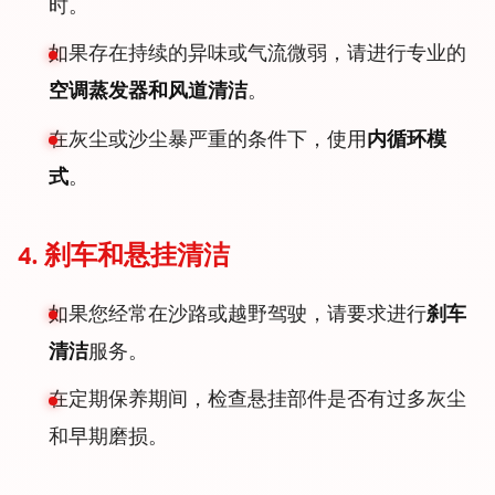
时。
如果存在持续的异味或气流微弱，请进行专业的
空调蒸发器和风道清洁
。
在灰尘或沙尘暴严重的条件下，使用
内循环模
式
。
4. 刹车和悬挂清洁
如果您经常在沙路或越野驾驶，请要求进行
刹车
清洁
服务。
在定期保养期间，检查悬挂部件是否有过多灰尘
和早期磨损。