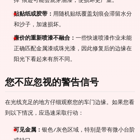
掉”痕迹可能会烧穿油漆，使损坏更严重。
贴贴纸或胶带：
用随机贴纸覆盖划痕会滞留水分
和沙子，加速损坏。
廉价的重新喷漆不融合：
一些快速喷漆作业未能
正确匹配金属漆或珠光漆，因此修复后的边缘在
阳光下看起来有所不同。
您不应忽视的警告信号
在光线充足的地方仔细观察您的车门边缘。如果您看
到以下情况，应迅速采取行动：
可见金属：
银色/灰色区域，特别是带有微小台阶