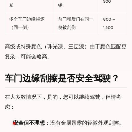
900
塑
锈
多个车门边缘损坏
前门和后门在同一
800 –
（同一侧）
侧被刮伤
1,500
高级或特殊颜色（珠光漆、三层漆）由于颜色匹配更
复杂，可能会略高。
车门边缘刮擦是否安全驾驶？
在大多数情况下，是的，您可以继续驾驶，但请考
虑：
安全但不理想：
没有金属暴露的轻微外观刮擦。