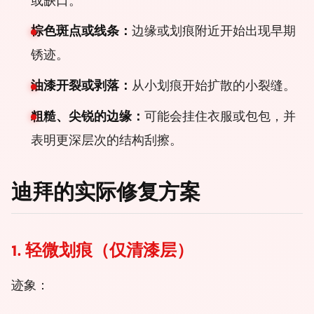
或缺口。
棕色斑点或线条：
边缘或划痕附近开始出现早期
锈迹。
油漆开裂或剥落：
从小划痕开始扩散的小裂缝。
粗糙、尖锐的边缘：
可能会挂住衣服或包包，并
表明更深层次的结构刮擦。
迪拜的实际修复方案
1. 轻微划痕（仅清漆层）
迹象：