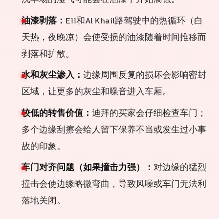
油漆剥落：
E11和Al Khail路驾驶中的热循环（白
天热，夜晚凉）会使受损的油漆随着时间推移而
剥落和扩散。
水和灰尘渗入：
边缘周围反复的损坏会影响密封
区域，让更多的灰尘和噪音进入车厢。
较低的转售价值：
迪拜的买家会仔细检查车门；
多个边缘刮擦会给人留下保养不当或发生过小事
故的印象。
车门对齐问题（如果撞击力强）：
对边缘的猛烈
撞击会使边缘略微弯曲，导致风噪或车门无法利
落地关闭。