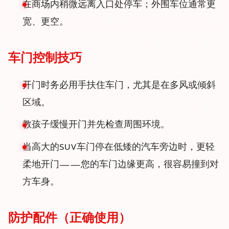
在商场内稍微远离入口处停车；外围车位通常更
宽、更空。
车门控制技巧
开门时务必用手扶住车门，尤其是在多风或倾斜
区域。
教孩子缓慢开门并先检查周围环境。
当高大的SUV车门停在低矮的汽车旁边时，更轻
柔地开门——您的车门边缘更高，很容易撞到对
方车身。
防护配件（正确使用）