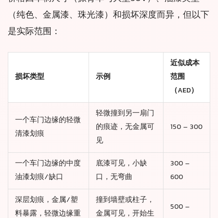
（纯色、金属漆、珠光漆）和损坏深度而异，但以下
是实际范围：
近似成本
损坏类型
示例
范围
（AED）
轻微撞到另一扇门
一个车门边缘的轻微
的痕迹，无金属可
150 – 300
清漆划痕
见
一个车门边缘的中度
底漆可见，小缺
300 –
油漆划痕/缺口
口，无弯曲
600
深层划痕，金属/塑
撞到墙壁或柱子，
500 –
料暴露，轻微边缘重
金属可见，开始生