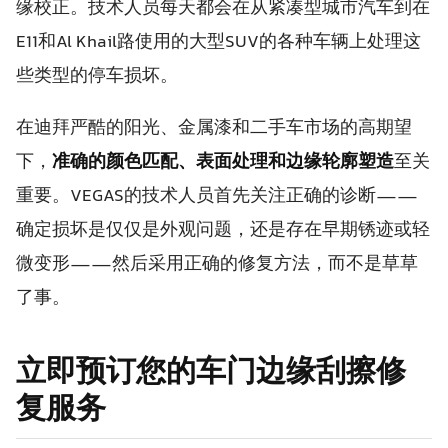
缘校正。技术人员每天都会在从紧凑型城市汽车到在
E11和Al Khail路使用的大型SUV的各种车辆上处理这
些类型的停车损坏。
在迪拜严酷的阳光、金属漆和二手车市场的高期望
下，
准确的颜色匹配、表面处理和边缘轮廓塑造
至关
重要。VEGAS的技术人员首先关注正确的诊断——
确定损坏是仅仅是外观问题，还是存在早期锈迹或轻
微变形——然后采用正确的修复方法，而不是草草
了事。
立即预订您的车门边缘刮擦修
复服务