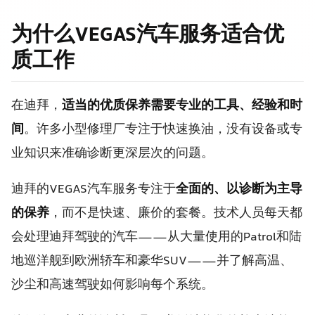
为什么VEGAS汽车服务适合优
质工作
在迪拜，
适当的优质保养需要专业的工具、经验和时
间
。许多小型修理厂专注于快速换油，没有设备或专
业知识来准确诊断更深层次的问题。
迪拜的VEGAS汽车服务专注于
全面的、以诊断为主导
的保养
，而不是快速、廉价的套餐。技术人员每天都
会处理迪拜驾驶的汽车——从大量使用的Patrol和陆
地巡洋舰到欧洲轿车和豪华SUV——并了解高温、
沙尘和高速驾驶如何影响每个系统。