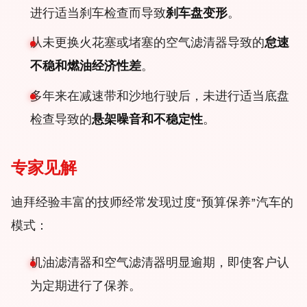
进行适当刹车检查而导致
刹车盘变形
。
从未更换火花塞或堵塞的空气滤清器导致的
怠速
不稳和燃油经济性差
。
多年来在减速带和沙地行驶后，未进行适当底盘
检查导致的
悬架噪音和不稳定性
。
专家见解
迪拜经验丰富的技师经常发现过度“预算保养”汽车的
模式：
机油滤清器和空气滤清器明显逾期，即使客户认
为定期进行了保养。