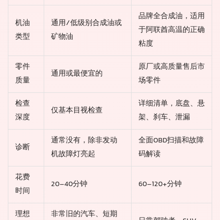
品牌全合成油，适用
机油
通用/低级别合成油或
于阿联酋高温的正确
类型
矿物油
粘度
零件
原厂或高质量售后市
通用或最便宜的
质量
场零件
检查
详细清单，底盘、悬
仅基本目视检查
深度
架、刹车、泄漏
通常没有，除非发动
全面OBD扫描和故障
诊断
机故障灯亮起
码解读
花费
20–40分钟
60–120+分钟
时间
理想
非常旧的汽车、短期