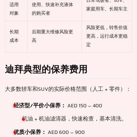
日常驾驶者、SUV、
适用
使用、快速补充液体
家庭用车、长期车主
对象
的购买者
风险更低，转售价值
长期
后期重大维修风险更
更高，运行成本更稳
成本
高
定
迪拜典型的保养费用
大多数轿车和SUV的实际价格范围（人工 + 零件）：
经济型/平价小保养：
AED 150 – 400
机油 + 机油滤清器，快速检查，基本清洗。
优质小保养：
AED 600 – 900