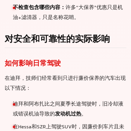
不检查包含哪些内容：
许多“大保养”优惠只是机
油+滤清器，只是名称花哨。
对安全和可靠性的实际影响
如何影响日常驾驶
在迪拜，技师们经常看到只进行廉价保养的汽车出现
以下情况：
迪拜和阿布扎比之间夏季长途驾驶时，旧冷却液
或错误机油导致的
发动机过热
。
在Hessa和SZR上驾驶SUV时，因廉价刹车片且未