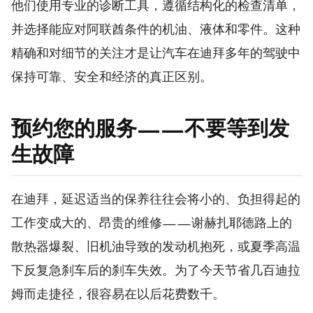
他们使用专业的诊断工具，遵循结构化的检查清单，
并选择能应对阿联酋条件的机油、液体和零件。这种
精确和对细节的关注才是让汽车在迪拜多年的驾驶中
保持可靠、安全和经济的真正区别。
预约您的服务——不要等到发
生故障
在迪拜，延迟适当的保养往往会将小的、负担得起的
工作变成大的、昂贵的维修——谢赫扎耶德路上的
散热器爆裂、旧机油导致的发动机抱死，或夏季高温
下反复急刹车后的刹车失效。为了今天节省几百迪拉
姆而走捷径，很容易在以后花费数千。