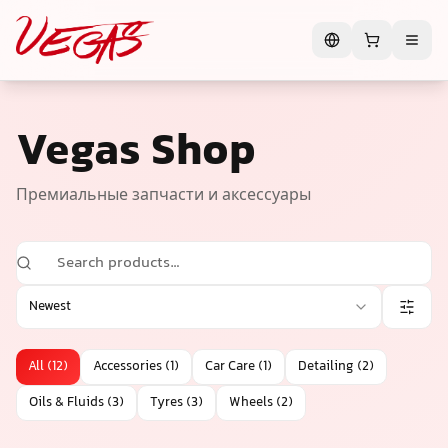
Vegas Shop
Премиальные запчасти и аксессуары
Newest
All
(
12
)
Accessories
(
1
)
Car Care
(
1
)
Detailing
(
2
)
Oils & Fluids
(
3
)
Tyres
(
3
)
Wheels
(
2
)