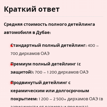
Краткий ответ
Средняя стоимость полного детейлинга
автомобиля в Дубае:
Стандартный полный детейлинг:
400 –
700 дирхамов ОАЭ
Премиум полный детейлинг (с
защитой):
700 – 1 200 дирхамов ОАЭ
Продвинутый детейлинг с
керамическим или долгосрочным
покрытием:
1 200 – 2 500+ дирхамов ОАЭ (в