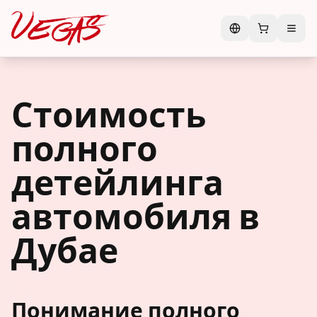
Стоимость
полного
детейлинга
автомобиля в
Дубае
Понимание полного