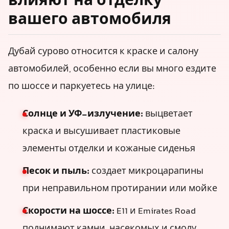
влияют на отделку
вашего автомобиля
Дубай сурово относится к краске и салону
автомобилей, особенно если вы много ездите
по шоссе и паркуетесь на улице:
Солнце и УФ-излучение:
выцветает
краска и высушивает пластиковые
элементы отделки и кожаные сиденья
Песок и пыль:
создает микроцарапины
при неправильном протирании или мойке
Скорости на шоссе:
E11 и Emirates Road
поднимают камни, насекомых и смолу