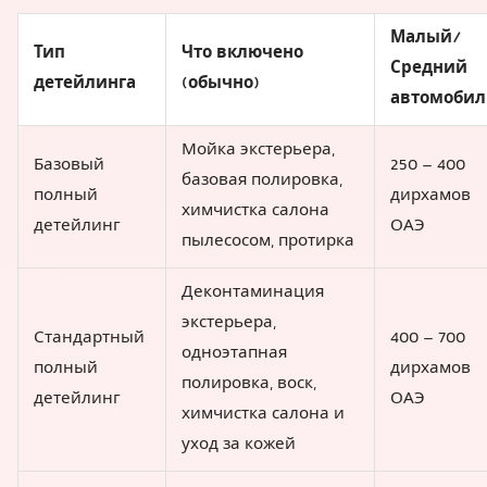
Малый/
Тип
Что включено
Средний
детейлинга
(обычно)
автомобил
Мойка экстерьера,
Базовый
250 – 400
базовая полировка,
полный
дирхамов
химчистка салона
детейлинг
ОАЭ
пылесосом, протирка
Деконтаминация
экстерьера,
Стандартный
400 – 700
одноэтапная
полный
дирхамов
полировка, воск,
детейлинг
ОАЭ
химчистка салона и
уход за кожей