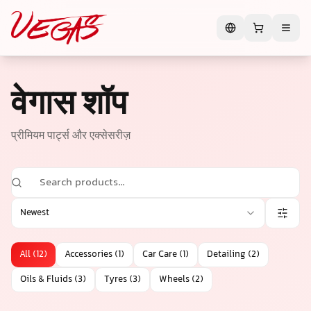
वेगास शॉप
प्रीमियम पार्ट्स और एक्सेसरीज़
Newest
All
(
12
)
Accessories
(
1
)
Car Care
(
1
)
Detailing
(
2
)
Oils & Fluids
(
3
)
Tyres
(
3
)
Wheels
(
2
)