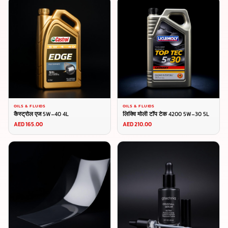
OILS & FLUIDS
OILS & FLUIDS
कैस्ट्रोल एज 5W-40 4L
लिक्वि मोली टॉप टेक 4200 5W-30 5L
AED 165.00
AED 210.00