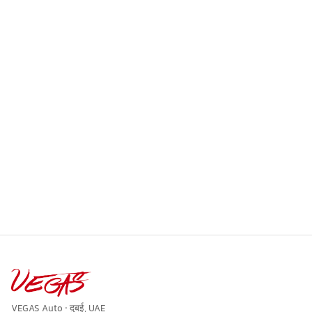
VEGAS Auto · दुबई, UAE