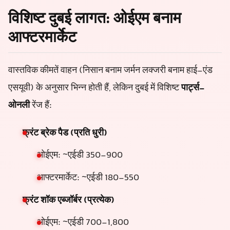
विशिष्ट दुबई लागत: ओईएम बनाम
आफ्टरमार्केट
वास्तविक कीमतें वाहन (निसान बनाम जर्मन लक्जरी बनाम हाई-एंड
एसयूवी) के अनुसार भिन्न होती हैं, लेकिन दुबई में विशिष्ट
पार्ट्स-
ओनली
रेंज हैं:
फ्रंट ब्रेक पैड (प्रति धुरी)
ओईएम: ~एईडी 350-900
आफ्टरमार्केट: ~एईडी 180-550
फ्रंट शॉक एब्जॉर्बर (प्रत्येक)
ओईएम: ~एईडी 700-1,800