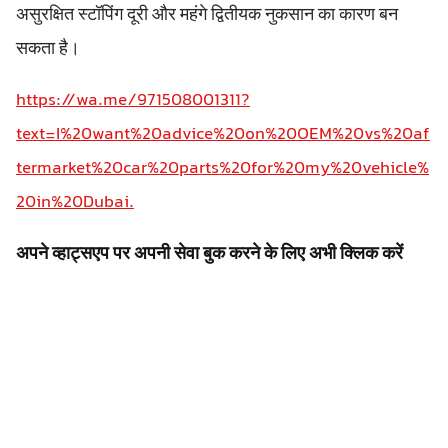
असुरक्षित स्टॉपिंग दूरी और महंगे द्वितीयक नुकसान का कारण बन
सकता है।
https://wa.me/971508001311?
text=I%20want%20advice%20on%20OEM%20vs%20af
termarket%20car%20parts%20for%20my%20vehicle%
20in%20Dubai.
अपने व्हाट्सएप पर अपनी सेवा बुक करने के लिए अभी क्लिक करें