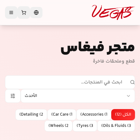
متجر فيغاس
قطع وملحقات فاخرة
الأحدث
الكل
(
12
)
1
(
Accessories
)
1
(
Car Care
)
2
(
Detailing
)
)
Wheels
(
2
)
Tyres
(
3
)
Oils & Fluids
(
3